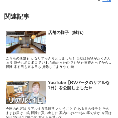
関連記事
店舗の様子（離れ）
Uncategorized
こちらの店舗も かなりすっきりとしました！ 当初は荷物がたくさん
あり 障子もボロボロで 汚れも酷かったのですが 仕事終わってから→
掃除 来る日も来る日も 掃除してようやく 綺...
YouTube【RVパークのリアルな
Uncategorized
1日】を公開しました✨
今回の内容は リアルすぎる日常 ということで ある日の様子を その
ままお届け 笑 掃除に買い出しに 案内にはいつもの事ですが 今回は
MORIMORI PARKの サイトを使って ...