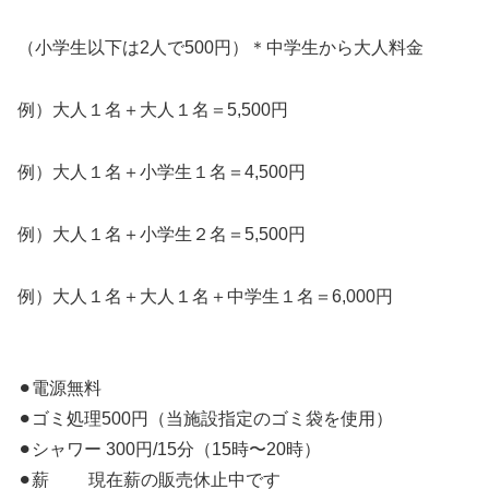
（小学生以下は2人で500円）＊中学生から大人料金
例）大人１名＋大人１名＝5,500円
例）大人１名＋小学生１名＝4,500円
例）大人１名＋小学生２名＝5,500円
例）大人１名＋大人１名＋中学生１名＝6,000円
⚫︎電源無料
⚫︎ゴミ処理500円（当施設指定のゴミ袋を使用）
⚫︎シャワー 300円/15分（15時〜20時）
⚫︎薪 現在薪の販売休止中です