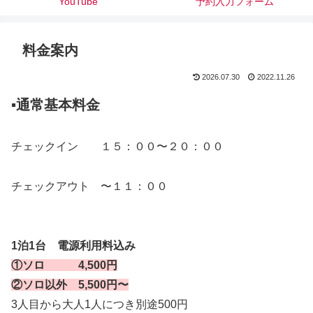
（駐車スペース）
YouTube
予約入力フォーム
料金案内
2026.07.30
2022.11.26
▪️通常基本料金
チェックイン １５：００〜２０：００
チェックアウト 〜１１：００
1泊1台 電源利用料込み
①ソロ 4,500円
②ソロ以外 5,500円〜
3人目から大人1人につき別途500円