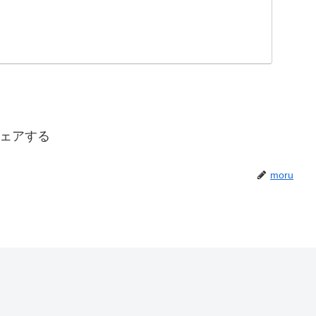
ェアする
moru