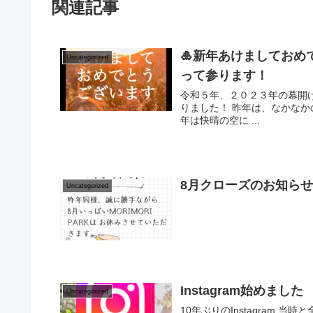
関連記事
🎍新年あけましておめ
Uncategorized
って参ります！
令和５年、２０２３年の幕開け
りました！ 昨年は、なかなか
年は快晴の空に ...
8月クローズのお知ら
Uncategorized
Instagram始めました
Uncategorized
10年ぶりのInstagram 