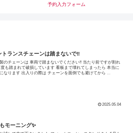
予約入力フォーム
ントランスチェーンは踏まないで‼️
製のチェーンは 車両で踏まないでください‼️ 当たり前ですが割れ
何度も踏まれて破損しています 看板まで壊れてしまったら 本当に
になります 出入りの際は チェーンを面倒でも避けてから ...
2025.05.04
月もモーニング✨