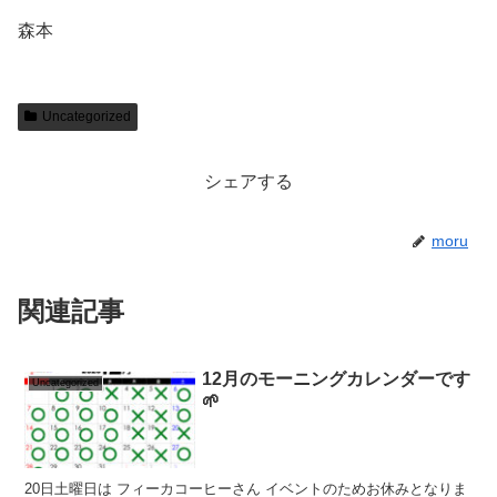
森本
Uncategorized
シェアする
moru
関連記事
12月のモーニングカレンダーです
Uncategorized
🌱
20日土曜日は フィーカコーヒーさん イベントのためお休みとなりま