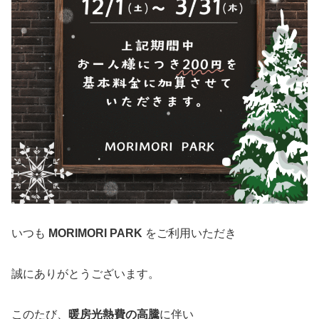
いつも
MORIMORI PARK
をご利用いただき
誠にありがとうございます。
このたび、
暖房光熱費の高騰
に伴い