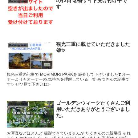
5月3日 ②番サイト受け付け中で
Uncategorized
す
観光三重に載せていただきました
Uncategorized
😆✨
観光三重の記事で MORIMORI PARKを 紹介して下さいました❣️ オー
ナーよりもオーナーの 気持ちを理解している 笑 あつさんの記事で
す✨ ぜひ見て下さいね✨
ゴールデンウィークたくさんご利
Uncategorized
用いただきありがとうございまし
た。
お写真などほとんど 撮影できていませんが たくさんのご新規様 それ