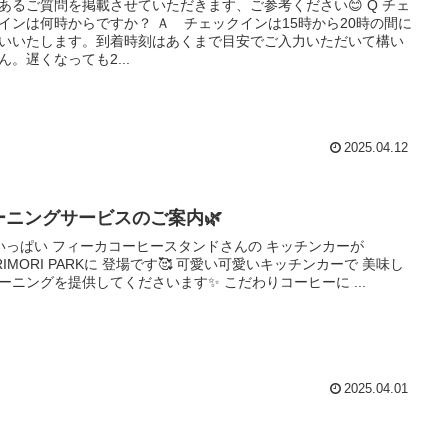
あるご質問を掲載させていただきます、ご参考ください😊 Q チェ
インは何時からですか？ Ａ チェックインは15時から20時の間に
いいたします。到着時刻はあくまで目安でご入力いただいて構い
ん。遅くなっても2...
2025.04.12
ーニングサービスのご案内🌿
いっぱい フィーカコーヒースタンドさんの キッチンカーが
RIMORI PARKに 登場です🥰 可愛い可愛いキッチンカーで 美味し
ーニングを提供してくださいます✨ こだわりコーヒーに ...
2025.04.01