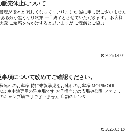
の販売休止について
管理が段々と 難しくなってまいりました 誠に申し訳ございません
今ある分が無くなり次第 一旦終了とさせていただきます。 お客様
大変 ご迷惑をおかけすると思いますが ご理解とご協力...
2025.04.01
意事項について改めてご確認ください。
様連れのお客様 特に未就学児をお連れのお客様 MORIMORI
RKは 車中泊専用の駐車場です お子様向けの広場や公園 ファミリー
のキャンプ場ではございません 店舗のレンタ...
2025.03.18