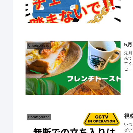
5
Uncategorized
先月
来て
てく
ご...
視
Uncategorized
いつ
ざい