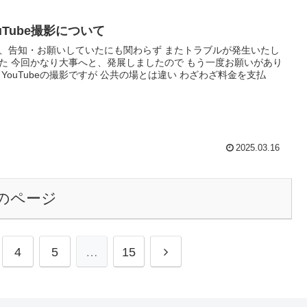
uTube撮影について
、告知・お願いしていたにも関わらず またトラブルが発生いたし
た 今回かなり大事へと、発展しましたので もう一度お願いがあり
 YouTubeの撮影ですが 公共の場とは違い わざわざ料金を支払
2025.03.16
のページ
4
5
…
15