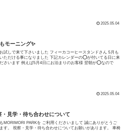
2025.05.04
月もモーニング✨
お試しで来て下さいました フィーカコーヒースタンドさん 5月も
いただける事になりました 下記カレンダーの⭕️が付いてる日に来
ださいます 例えば5月4日にお泊まりのお客様 翌朝が⭕️なので
2025.05.04
察・見学・待ち合わせについて
もMORIMORI PARKを ご利用くださいまして 誠にありがとうご
ます。 視察・見学・待ち合わせについてお願いがあります。 車椅