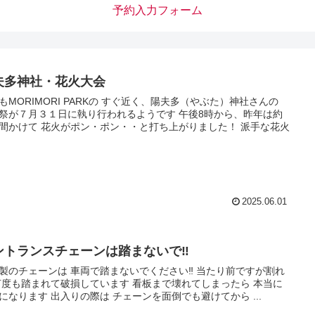
予約入力フォーム
夫多神社・花火大会
もMORIMORI PARKの すぐ近く、陽夫多（やぶた）神社さんの
祭が７月３１日に執り行われるようです 午後8時から、昨年は約
間かけて 花火がポン・ポン・・と打ち上がりました！ 派手な花火
2025.06.01
ントランスチェーンは踏まないで‼️
製のチェーンは 車両で踏まないでください‼️ 当たり前ですが割れ
何度も踏まれて破損しています 看板まで壊れてしまったら 本当に
になります 出入りの際は チェーンを面倒でも避けてから ...