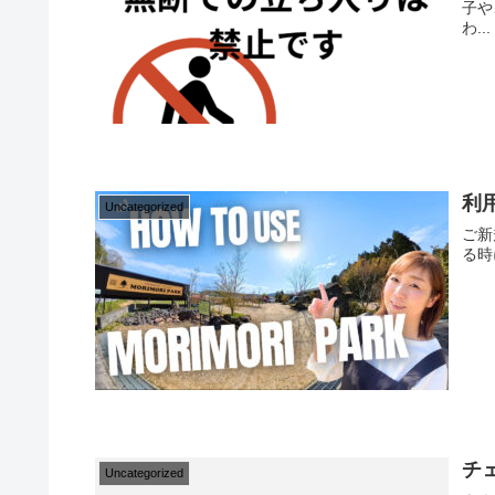
子や
わ...
利用
Uncategorized
ご新
る時
チ
Uncategorized