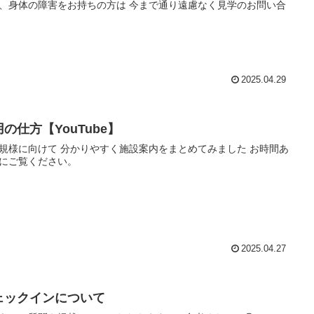
、身体の障害をお持ちの方は 今まで通り遠慮なく見学のお問い合
2025.04.29
の仕方【YouTube】
規様に向けて 分かりやすく施設案内をまとめてみました お時間あ
にご覧ください。
2025.04.27
ェックインについて