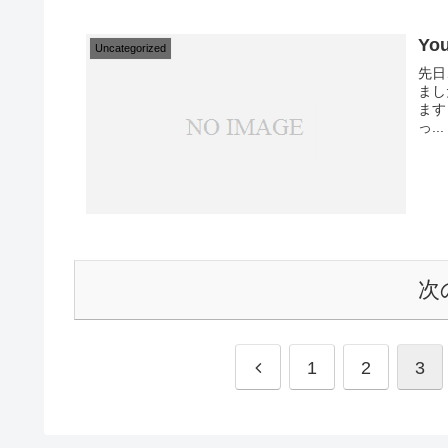
Yo
Uncategorized
先日
まし
ます
っ...
次
1
2
3