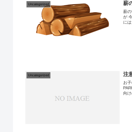
薪
Uncategorized
薪の
が 
には
注
Uncategorized
お子
PA
向け